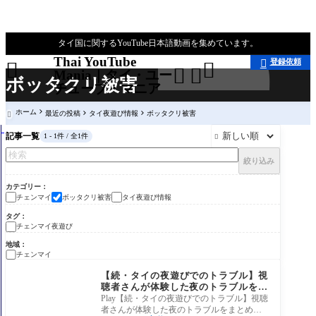
タイ国に関するYouTube日本語動画を集めています。
Thai YouTube
登録依頼





Mania｜タイ・ユー
ボッタクリ被害
チューブ・マニア
ホーム
最近の投稿
タイ夜遊び情報
ボッタクリ被害

記事一覧
1 - 1件 / 全1件

絞り込み
カテゴリー
チェンマイ
ボッタクリ被害
タイ夜遊び情報
タグ
チェンマイ夜遊び
地域
チェンマイ
タイ夜遊び情報
【続・タイの夜遊びでのトラブル】視
聴者さんが体験した夜のトラブルをま
とめました。タイで一番ボッタクリが
Play【続・タイの夜遊びでのトラブル】視聴
報告される場所…
者さんが体験した夜のトラブルをまとめま