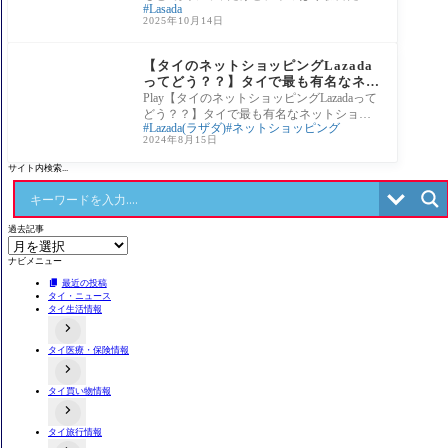
Lasada
た事例。 タイの通販サイトLazadaって安く
2025年10月14日
て便利な
タイ買い物情報
【タイのネットショッピングLazada
ってどう？？】タイで最も有名なネッ
トショップ「ラザダ」びっくりするほ
Play【タイのネットショッピングLazadaって
ど安いけれど、実際どうなの？うきう
どう？？】タイで最も有名なネットショッ
Lazada(ラザダ)
ネットショッピング
きして買ってみたら…?!! | タイ移住 |
プ「ラザダ」びっくりするほど安いけれ
2024年8月15日
ど、実際
サイト内検索...
過去記事
ナビメニュー
最近の投稿
タイ・ニュース
タイ生活情報
タイ医療・保険情報
タイの事件あるある
タイのローカル食や料理
交通事故関連
不動産情報
タイ買い物情報
病院情報
タイにある日本料理店
歯科
店舗情報
タイお薬・漢方情報
タイ旅行情報
タイのコンビニ事情