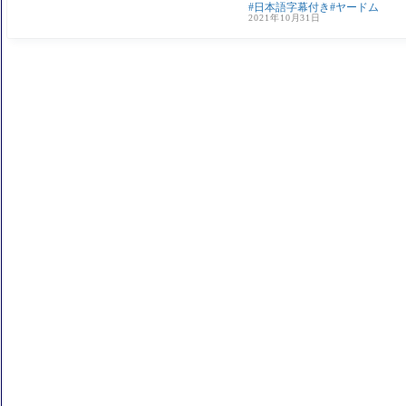
日本語字幕付き
ヤードム
2021年10月31日