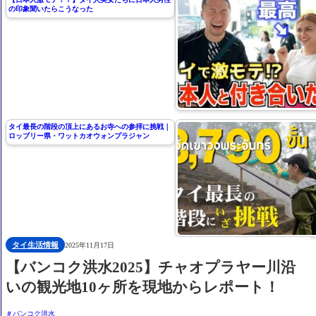
の印象聞いたらこうなった
タイ最長の階段の頂上にあるお寺への参拝に挑戦｜
ロッブリー県・ワットカオウォンプラジャン
タイ生活情報
2025年11月17日
【バンコク洪水2025】チャオプラヤー川沿
いの観光地10ヶ所を現地からレポート！
バンコク洪水