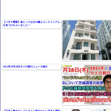
【パタヤ最新】㊙️とっておきの極上コンドミニアム
を見つけちゃいました！
2021年10月28日タイの朝のニュース紹介
【日本人激モテ！？】タイ人美女たちに日本人男性