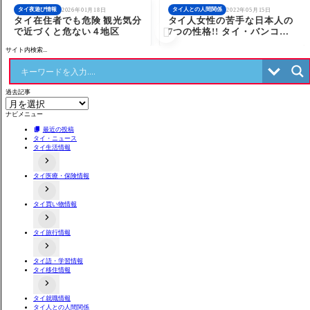
タイ夜遊び情報
タイ人との人間関係
2026年01月18日
2022年05月15日
タイ在住者でも危険 観光気分
タイ人女性の苦手な日本人の

で近づくと危ない４地区
7つの性格!! タイ・バンコク
通
サイト内検索...
過去記事
ナビメニュー
最近の投稿
タイ・ニュース
タイ生活情報
タイ医療・保険情報
タイの事件あるある
タイのローカル食や料理
交通事故関連
不動産情報
タイ買い物情報
病院情報
タイにある日本料理店
歯科
店舗情報
タイお薬・漢方情報
タイ旅行情報
タイのコンビニ事情
タイ語・学習情報
出入国関連情報
タイ移住情報
タイ交通機関情報
タイ夜遊び情報
両替情報
よくある詐欺手口
タイ就職情報
居住情報
タイ人との人間関係
不動産取引